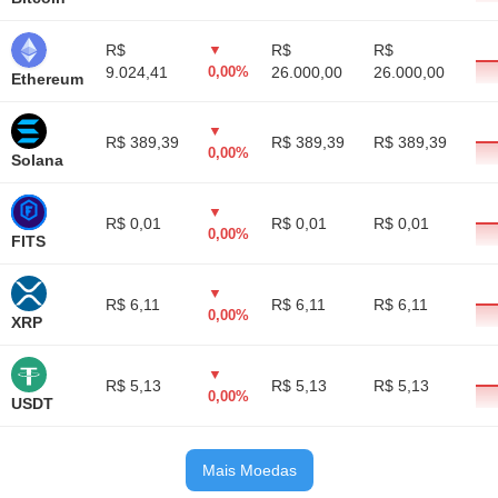
R$
▼
R$
R$
9.024,41
0,00%
26.000,00
26.000,00
Ethereum
▼
R$ 389,39
R$ 389,39
R$ 389,39
0,00%
Solana
▼
R$ 0,01
R$ 0,01
R$ 0,01
0,00%
FITS
▼
R$ 6,11
R$ 6,11
R$ 6,11
0,00%
XRP
▼
R$ 5,13
R$ 5,13
R$ 5,13
0,00%
USDT
Mais Moedas