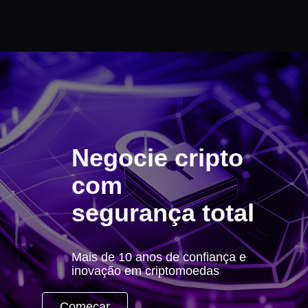
Negocie cripto
com
segurança total
Mais de 10 anos de confiança e
inovação em criptomoedas
Começar