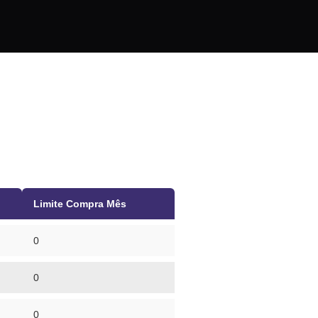
Limite Compra Mês
0
0
0