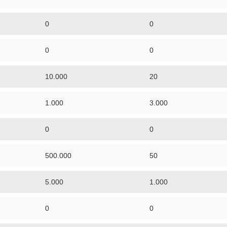
0
0
0
0
10.000
20
1.000
3.000
0
0
500.000
50
5.000
1.000
0
0