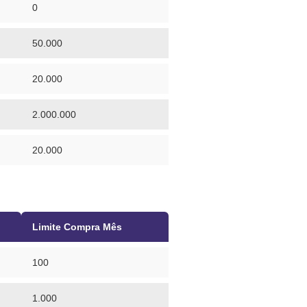
0
50.000
20.000
2.000.000
20.000
Limite Compra Mês
100
1.000