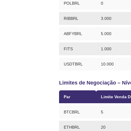
POLBRL
0
RIBBRL
3.000
ABFYBRL
5.000
FITS
1.000
USDTBRL
10.000
Limites de Negociação – Nív
Par
Limite Venda D
BTCBRL
5
ETHBRL
20