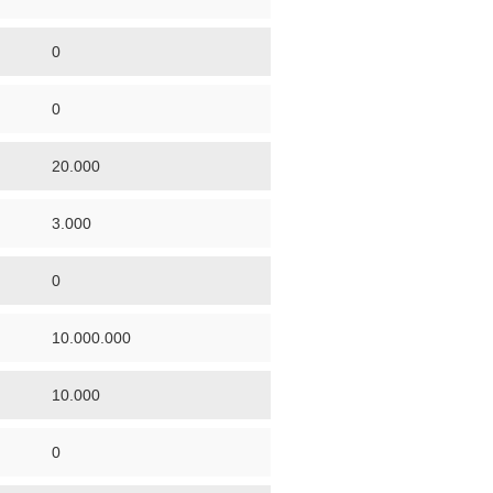
0
0
20.000
3.000
0
10.000.000
10.000
0