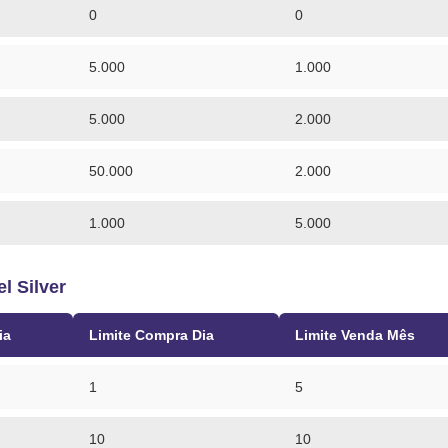
0
0
5.000
1.000
5.000
2.000
50.000
2.000
1.000
5.000
l Silver
ia
Limite Compra Dia
Limite Venda Mês
1
5
10
10